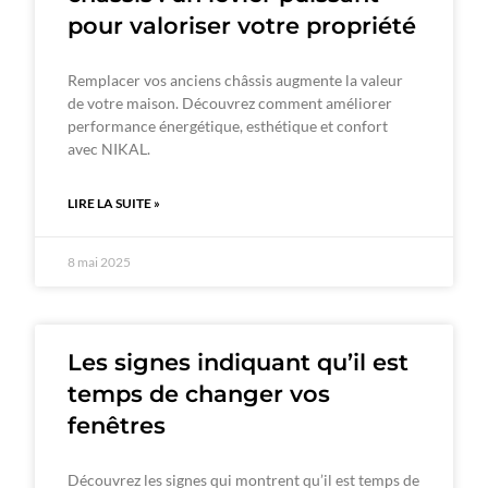
pour valoriser votre propriété
Remplacer vos anciens châssis augmente la valeur
de votre maison. Découvrez comment améliorer
performance énergétique, esthétique et confort
avec NIKAL.
LIRE LA SUITE »
8 mai 2025
Les signes indiquant qu’il est
temps de changer vos
fenêtres
Découvrez les signes qui montrent qu’il est temps de