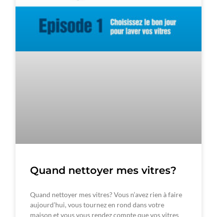
Quand nettoyer mes vitres?
Quand nettoyer mes vitres? Vous n’avez rien à faire
aujourd’hui, vous tournez en rond dans votre
maison et vous vous rendez compte que vos vitres