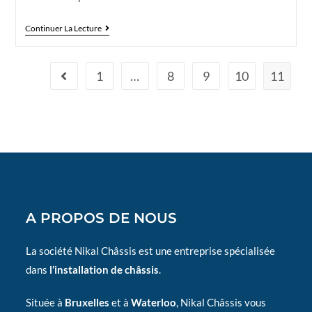
Continuer La Lecture
1
…
8
9
10
11
A PROPOS DE NOUS
La société Nikal Châssis est une entreprise spécialisée
dans
l’installation de châssis
.
Située à
Bruxelles
et à
Waterloo
, Nikal Châssis vous