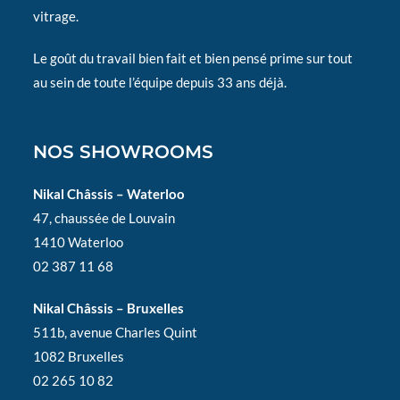
vitrage.
Le goût du travail bien fait et bien pensé prime sur tout
au sein de toute l’équipe depuis 33 ans déjà.
NOS SHOWROOMS
Nikal Châssis – Waterloo
47, chaussée de Louvain
1410 Waterloo
02 387 11 68
Nikal Châssis – Bruxelles
511b, avenue Charles Quint
1082 Bruxelles
02 265 10 82