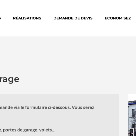
S
RÉALISATIONS
DEMANDE DE DEVIS
ECONOMISEZ
rage
mande via le formulaire ci-dessous. Vous serez
e, portes de garage, volets…