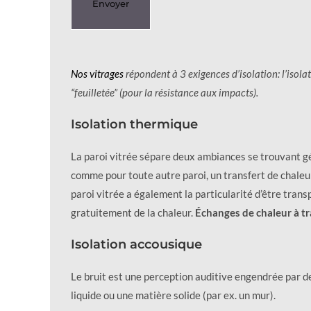
Nos vitrages
répondent à 3 exigences d’isolation: l’isolat
“feuilletée” (pour la résistance aux impacts).
Isolation thermique
La paroi vitrée sépare deux ambiances se trouvant gé
comme pour toute autre paroi, un transfert de chaleu
paroi vitrée a également la particularité d’être tra
gratuitement de la chaleur.
Échanges de chaleur à tr
Isolation accousique
Le bruit est une perception auditive engendrée par de
liquide ou une matière solide (par ex. un mur).