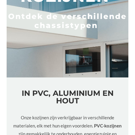
Ontdek de verschillende
chassistypen
IN PVC, ALUMINIUM EN
HOUT
Onze kozijnen zijn verkrijgbaar in verschillende
materialen, elk met hun eigen voordelen.
PVC-kozijnen
zijn gemakkelijk te onderhouden, energiezuinig en