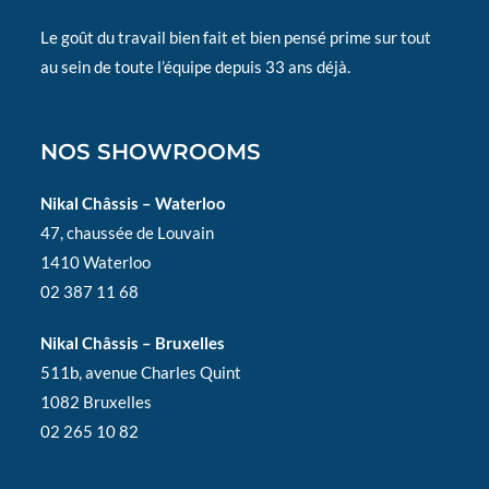
Le goût du travail bien fait et bien pensé prime sur tout
au sein de toute l’équipe depuis 33 ans déjà.
NOS SHOWROOMS
Nikal Châssis – Waterloo
47, chaussée de Louvain
1410 Waterloo
02 387 11 68
Nikal Châssis – Bruxelles
511b, avenue Charles Quint
1082 Bruxelles
02 265 10 82